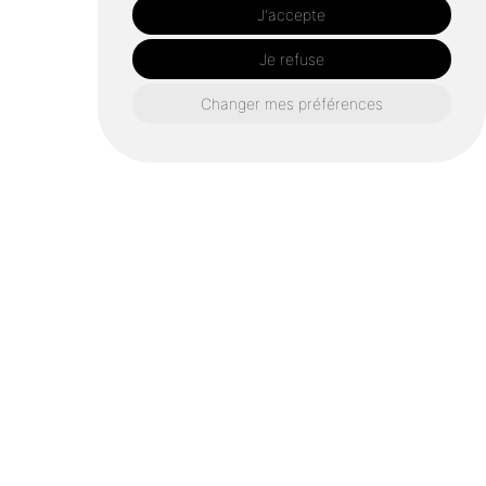
J'accepte
Je refuse
Changer mes préférences
Spécialistes du ponçage, de la rénovation et de la pose