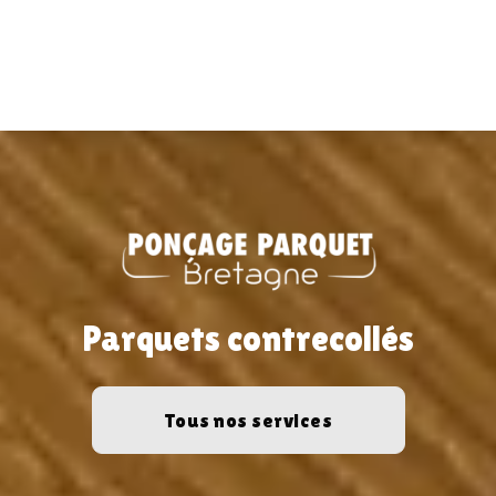
Parquets contrecollés
Tous nos services